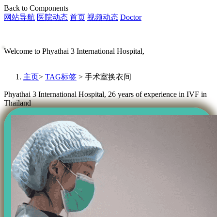
Back to Components
网站导航
医院动态
首页
视频动态
Doctor
Welcome to Phyathai 3 International Hospital,
主页
>
TAG标签
> 手术室换衣间
Phyathai 3 International Hospital, 26 years of experience in IVF in
Thailand